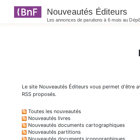
Panneau de gestion des cookies
Le site
Nouveautés Éditeurs
vous permet d'être av
RSS proposés.
Toutes les nouveautés
Nouveautés livres
Nouveautés documents cartographiques
Nouveautés partitions
Nouveautés documents iconographiques