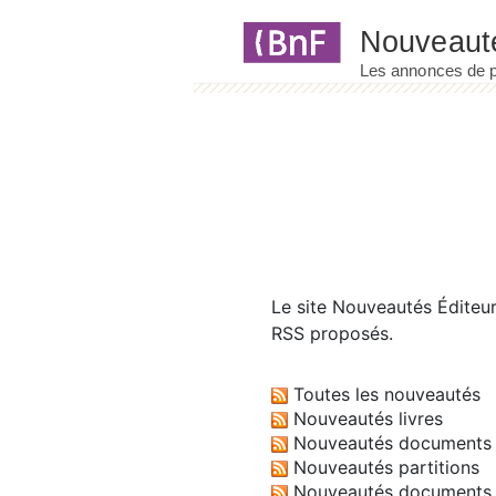
Panneau de gestion des cookies
Le site
Nouveautés Éditeu
RSS proposés.
Toutes les nouveautés
Nouveautés livres
Nouveautés documents 
Nouveautés partitions
Nouveautés documents 