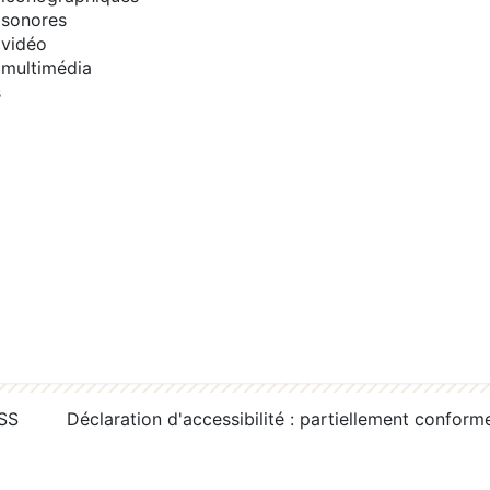
sonores
vidéo
multimédia
s
RSS
Déclaration d'accessibilité : partiellement conform