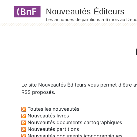
Panneau de gestion des cookies
Le site
Nouveautés Éditeurs
vous permet d'être av
RSS proposés.
Toutes les nouveautés
Nouveautés livres
Nouveautés documents cartographiques
Nouveautés partitions
Nouveautés documents iconographiques