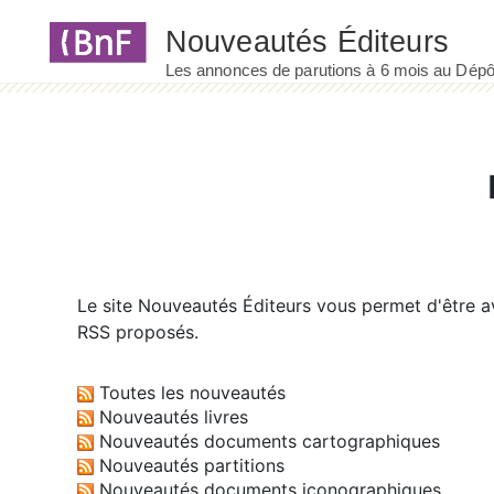
Panneau de gestion des cookies
Le site
Nouveautés Éditeurs
vous permet d'être av
RSS proposés.
Toutes les nouveautés
Nouveautés livres
Nouveautés documents cartographiques
Nouveautés partitions
Nouveautés documents iconographiques