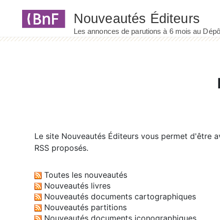
Panneau de gestion des cookies
Le site
Nouveautés Éditeurs
vous permet d'être av
RSS proposés.
Toutes les nouveautés
Nouveautés livres
Nouveautés documents cartographiques
Nouveautés partitions
Nouveautés documents iconographiques