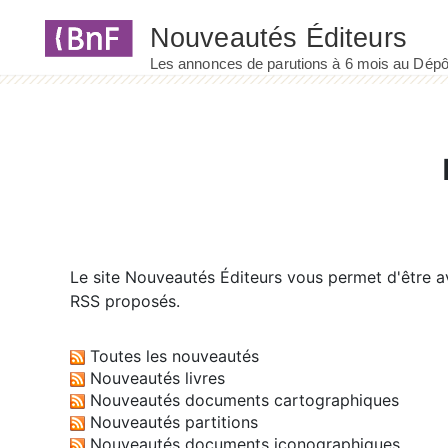
Panneau de gestion des cookies
Le site
Nouveautés Éditeurs
vous permet d'être av
RSS proposés.
Toutes les nouveautés
Nouveautés livres
Nouveautés documents cartographiques
Nouveautés partitions
Nouveautés documents iconographiques