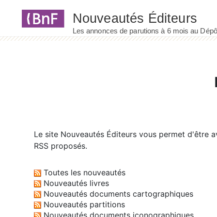
Panneau de gestion des cookies
Le site
Nouveautés Éditeurs
vous permet d'être av
RSS proposés.
Toutes les nouveautés
Nouveautés livres
Nouveautés documents cartographiques
Nouveautés partitions
Nouveautés documents iconographiques