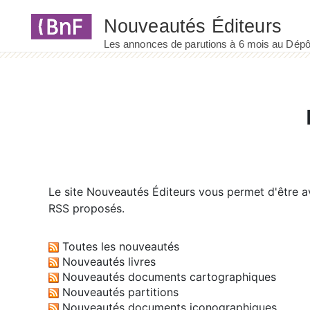
Panneau de gestion des cookies
Le site
Nouveautés Éditeurs
vous permet d'être av
RSS proposés.
Toutes les nouveautés
Nouveautés livres
Nouveautés documents cartographiques
Nouveautés partitions
Nouveautés documents iconographiques