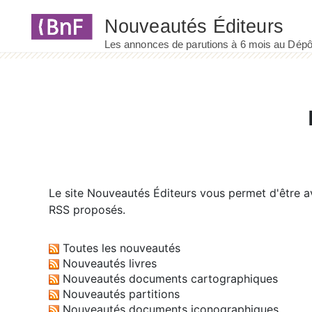
Panneau de gestion des cookies
Le site
Nouveautés Éditeurs
vous permet d'être av
RSS proposés.
Toutes les nouveautés
Nouveautés livres
Nouveautés documents cartographiques
Nouveautés partitions
Nouveautés documents iconographiques