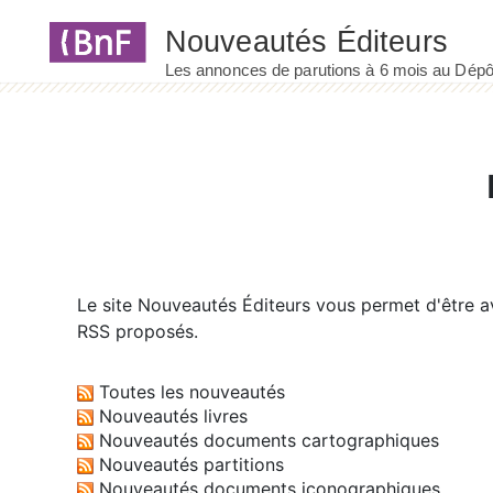
Panneau de gestion des cookies
Le site
Nouveautés Éditeurs
vous permet d'être av
RSS proposés.
Toutes les nouveautés
Nouveautés livres
Nouveautés documents cartographiques
Nouveautés partitions
Nouveautés documents iconographiques