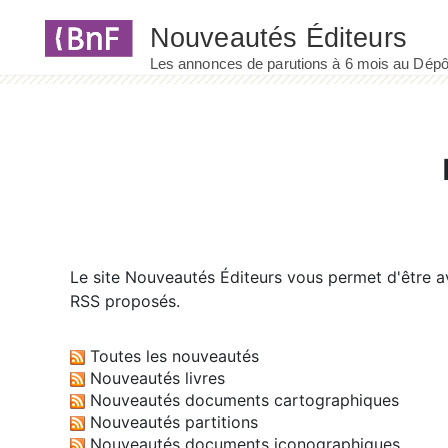
Panneau de gestion des cookies
Le site
Nouveautés Éditeurs
vous permet d'être av
RSS proposés.
Toutes les nouveautés
Nouveautés livres
Nouveautés documents cartographiques
Nouveautés partitions
Nouveautés documents iconographiques