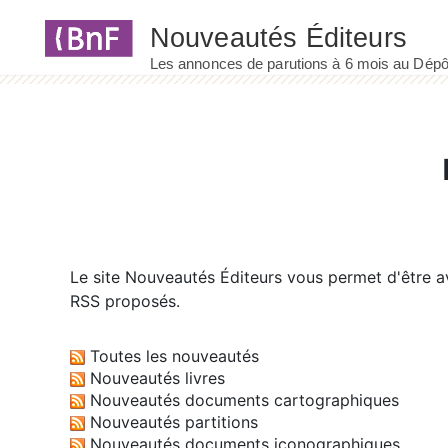
Panneau de gestion des cookies
Le site
Nouveautés Éditeurs
vous permet d'être av
RSS proposés.
Toutes les nouveautés
Nouveautés livres
Nouveautés documents cartographiques
Nouveautés partitions
Nouveautés documents iconographiques