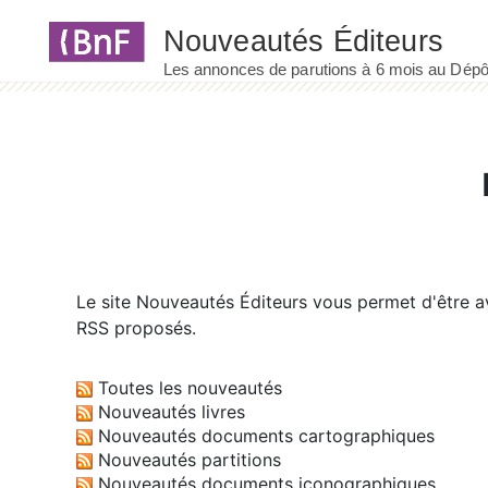
Panneau de gestion des cookies
Le site
Nouveautés Éditeurs
vous permet d'être av
RSS proposés.
Toutes les nouveautés
Nouveautés livres
Nouveautés documents cartographiques
Nouveautés partitions
Nouveautés documents iconographiques