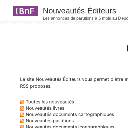
Panneau de gestion des cookies
Le site
Nouveautés Éditeurs
vous permet d'être av
RSS proposés.
Toutes les nouveautés
Nouveautés livres
Nouveautés documents cartographiques
Nouveautés partitions
Nouveautés documents iconographiques