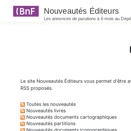
Panneau de gestion des cookies
Le site
Nouveautés Éditeurs
vous permet d'être av
RSS proposés.
Toutes les nouveautés
Nouveautés livres
Nouveautés documents cartographiques
Nouveautés partitions
Nouveautés documents iconographiques