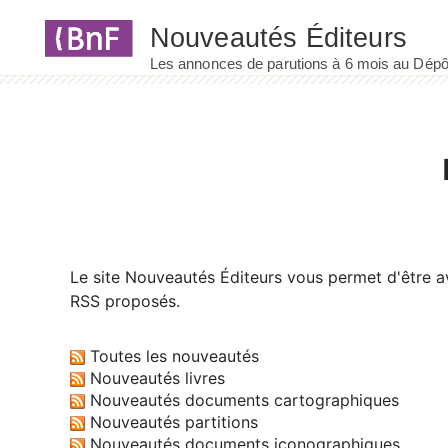
Panneau de gestion des cookies
Le site
Nouveautés Éditeurs
vous permet d'être av
RSS proposés.
Toutes les nouveautés
Nouveautés livres
Nouveautés documents cartographiques
Nouveautés partitions
Nouveautés documents iconographiques