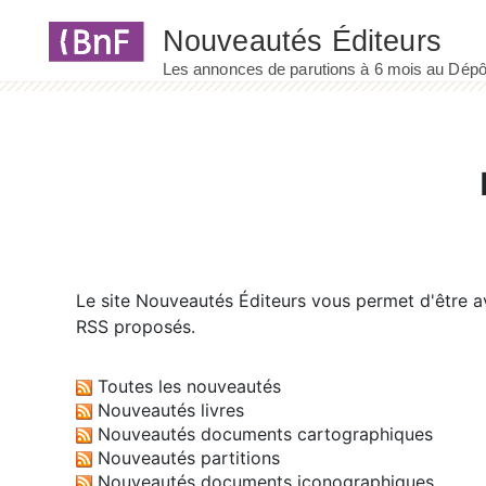
Panneau de gestion des cookies
Le site
Nouveautés Éditeurs
vous permet d'être av
RSS proposés.
Toutes les nouveautés
Nouveautés livres
Nouveautés documents cartographiques
Nouveautés partitions
Nouveautés documents iconographiques