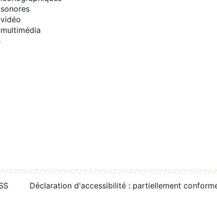
sonores
vidéo
multimédia
s
RSS
Déclaration d'accessibilité : partiellement conform