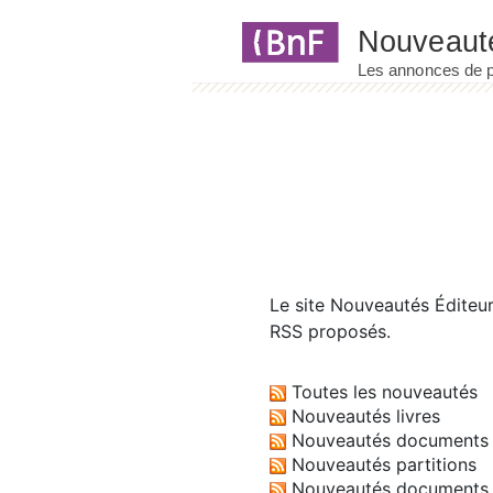
Panneau de gestion des cookies
Le site
Nouveautés Éditeu
RSS proposés.
Toutes les nouveautés
Nouveautés livres
Nouveautés documents 
Nouveautés partitions
Nouveautés documents 