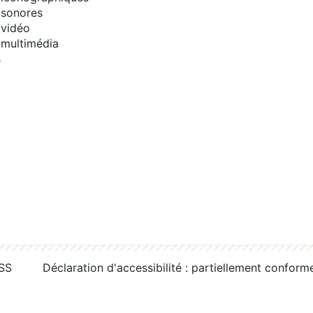
sonores
vidéo
multimédia
s
RSS
Déclaration d'accessibilité : partiellement conform