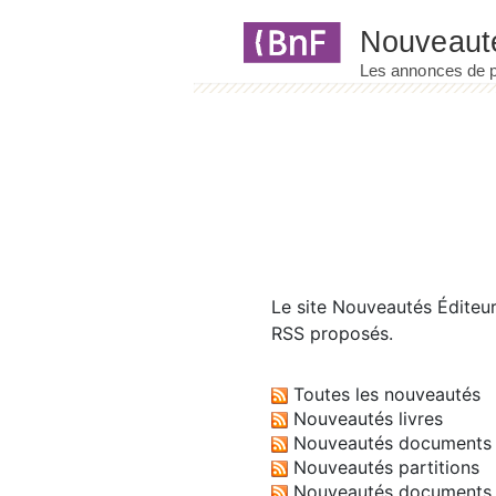
Panneau de gestion des cookies
Le site
Nouveautés Éditeu
RSS proposés.
Toutes les nouveautés
Nouveautés livres
Nouveautés documents 
Nouveautés partitions
Nouveautés documents 