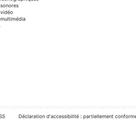
sonores
vidéo
multimédia
s
RSS
Déclaration d'accessibilité : partiellement conform