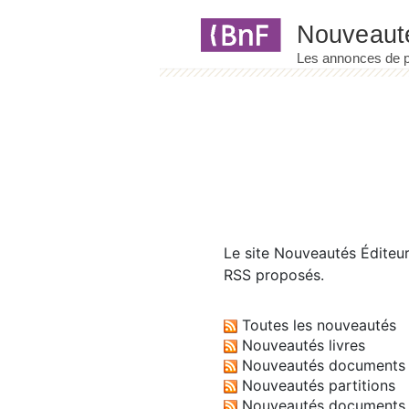
Panneau de gestion des cookies
Le site
Nouveautés Éditeu
RSS proposés.
Toutes les nouveautés
Nouveautés livres
Nouveautés documents 
Nouveautés partitions
Nouveautés documents 