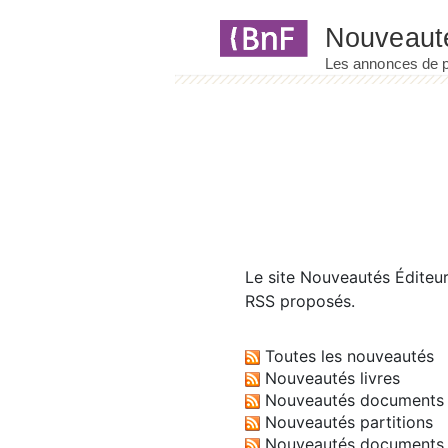
Panneau de gestion des cookies
Le site
Nouveautés Éditeu
RSS proposés.
Toutes les nouveautés
Nouveautés livres
Nouveautés documents 
Nouveautés partitions
Nouveautés documents 