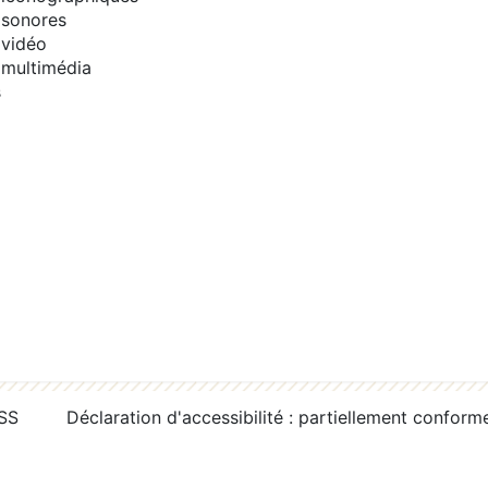
sonores
vidéo
multimédia
s
RSS
Déclaration d'accessibilité : partiellement conform