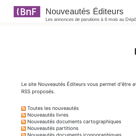
Panneau de gestion des cookies
Le site
Nouveautés Éditeurs
vous permet d'être av
RSS proposés.
Toutes les nouveautés
Nouveautés livres
Nouveautés documents cartographiques
Nouveautés partitions
Nouveautés documents iconographiques