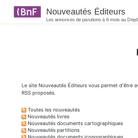
Panneau de gestion des cookies
Le site
Nouveautés Éditeurs
vous permet d'être av
RSS proposés.
Toutes les nouveautés
Nouveautés livres
Nouveautés documents cartographiques
Nouveautés partitions
Nouveautés documents iconographiques