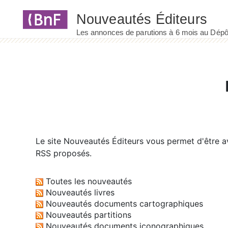
Panneau de gestion des cookies
Le site
Nouveautés Éditeurs
vous permet d'être av
RSS proposés.
Toutes les nouveautés
Nouveautés livres
Nouveautés documents cartographiques
Nouveautés partitions
Nouveautés documents iconographiques