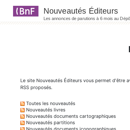
Panneau de gestion des cookies
Le site
Nouveautés Éditeurs
vous permet d'être av
RSS proposés.
Toutes les nouveautés
Nouveautés livres
Nouveautés documents cartographiques
Nouveautés partitions
Nouveautés documents iconographiques