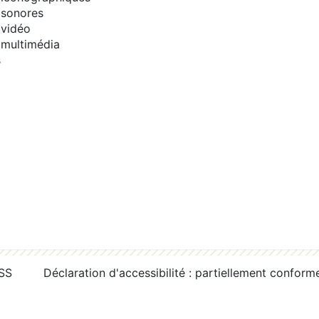
sonores
vidéo
multimédia
s
RSS
Déclaration d'accessibilité : partiellement conform