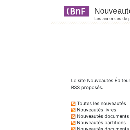
Panneau de gestion des cookies
Le site
Nouveautés Éditeu
RSS proposés.
Toutes les nouveautés
Nouveautés livres
Nouveautés documents 
Nouveautés partitions
Nouveautés documents 