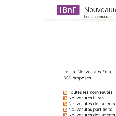
Panneau de gestion des cookies
Le site
Nouveautés Éditeu
RSS proposés.
Toutes les nouveautés
Nouveautés livres
Nouveautés documents 
Nouveautés partitions
Nouveautés documents 