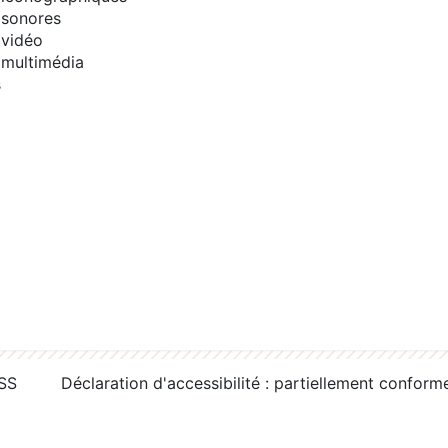
sonores
vidéo
multimédia
s
RSS
Déclaration d'accessibilité : partiellement conform