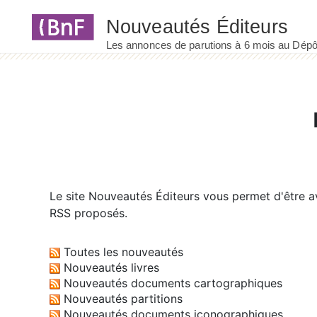
Panneau de gestion des cookies
Le site
Nouveautés Éditeurs
vous permet d'être av
RSS proposés.
Toutes les nouveautés
Nouveautés livres
Nouveautés documents cartographiques
Nouveautés partitions
Nouveautés documents iconographiques