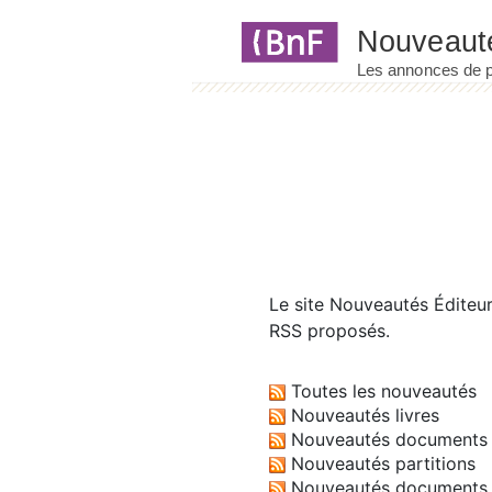
Panneau de gestion des cookies
Le site
Nouveautés Éditeu
RSS proposés.
Toutes les nouveautés
Nouveautés livres
Nouveautés documents 
Nouveautés partitions
Nouveautés documents 