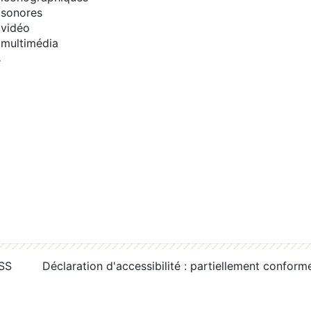
sonores
vidéo
multimédia
s
RSS
Déclaration d'accessibilité : partiellement conform