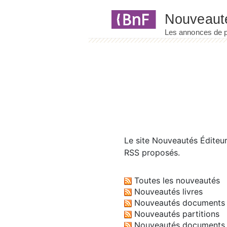
Panneau de gestion des cookies
Le site
Nouveautés Éditeu
RSS proposés.
Toutes les nouveautés
Nouveautés livres
Nouveautés documents 
Nouveautés partitions
Nouveautés documents 