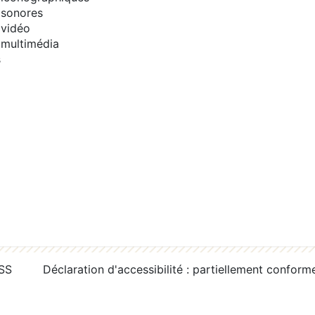
sonores
vidéo
multimédia
s
RSS
Déclaration d'accessibilité : partiellement conform