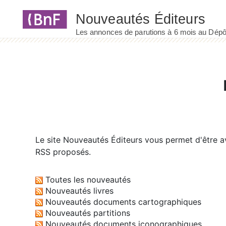
Panneau de gestion des cookies
Le site
Nouveautés Éditeurs
vous permet d'être av
RSS proposés.
Toutes les nouveautés
Nouveautés livres
Nouveautés documents cartographiques
Nouveautés partitions
Nouveautés documents iconographiques