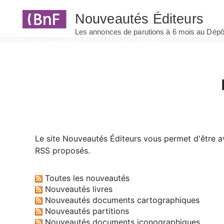
Panneau de gestion des cookies
Le site
Nouveautés Éditeurs
vous permet d'être av
RSS proposés.
Toutes les nouveautés
Nouveautés livres
Nouveautés documents cartographiques
Nouveautés partitions
Nouveautés documents iconographiques