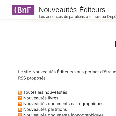
Panneau de gestion des cookies
Le site
Nouveautés Éditeurs
vous permet d'être av
RSS proposés.
Toutes les nouveautés
Nouveautés livres
Nouveautés documents cartographiques
Nouveautés partitions
Nouveautés documents iconographiques