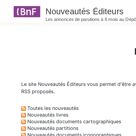
Panneau de gestion des cookies
Le site
Nouveautés Éditeurs
vous permet d'être av
RSS proposés.
Toutes les nouveautés
Nouveautés livres
Nouveautés documents cartographiques
Nouveautés partitions
Nouveautés documents iconographiques