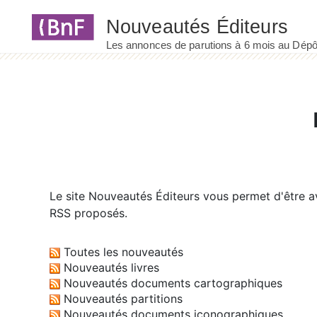
Panneau de gestion des cookies
Le site
Nouveautés Éditeurs
vous permet d'être av
RSS proposés.
Toutes les nouveautés
Nouveautés livres
Nouveautés documents cartographiques
Nouveautés partitions
Nouveautés documents iconographiques