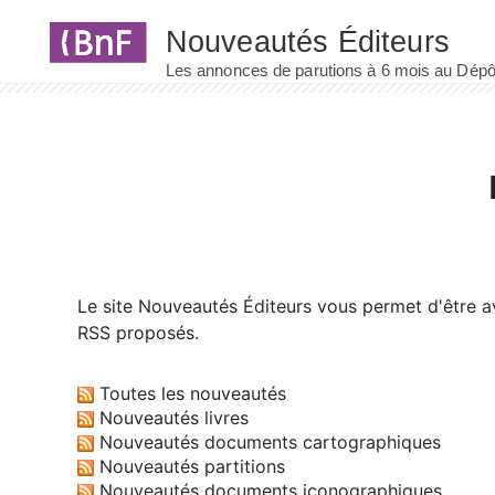
Panneau de gestion des cookies
Le site
Nouveautés Éditeurs
vous permet d'être av
RSS proposés.
Toutes les nouveautés
Nouveautés livres
Nouveautés documents cartographiques
Nouveautés partitions
Nouveautés documents iconographiques