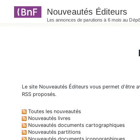
Panneau de gestion des cookies
Le site
Nouveautés Éditeurs
vous permet d'être av
RSS proposés.
Toutes les nouveautés
Nouveautés livres
Nouveautés documents cartographiques
Nouveautés partitions
Nouveautés documents iconographiques