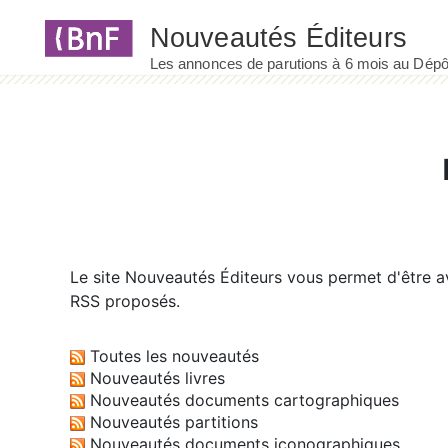
Panneau de gestion des cookies
Le site
Nouveautés Éditeurs
vous permet d'être av
RSS proposés.
Toutes les nouveautés
Nouveautés livres
Nouveautés documents cartographiques
Nouveautés partitions
Nouveautés documents iconographiques