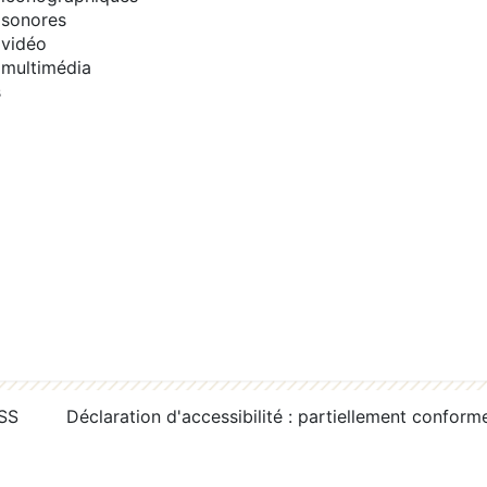
sonores
vidéo
multimédia
s
RSS
Déclaration d'accessibilité : partiellement conform