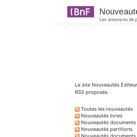
Panneau de gestion des cookies
Le site
Nouveautés Éditeu
RSS proposés.
Toutes les nouveautés
Nouveautés livres
Nouveautés documents 
Nouveautés partitions
Nouveautés documents 