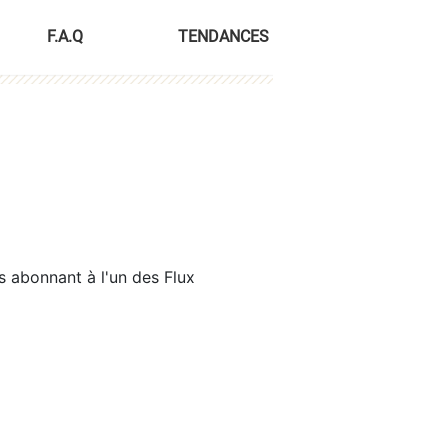
F.A.Q
TENDANCES
s abonnant à l'un des Flux