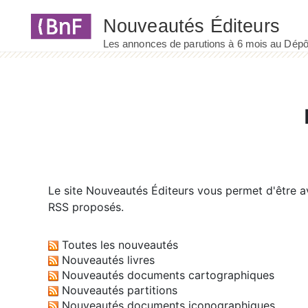
Panneau de gestion des cookies
Le site
Nouveautés Éditeurs
vous permet d'être av
RSS proposés.
Toutes les nouveautés
Nouveautés livres
Nouveautés documents cartographiques
Nouveautés partitions
Nouveautés documents iconographiques