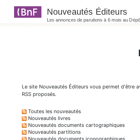
Panneau de gestion des cookies
Le site
Nouveautés Éditeurs
vous permet d'être av
RSS proposés.
Toutes les nouveautés
Nouveautés livres
Nouveautés documents cartographiques
Nouveautés partitions
Nouveautés documents iconographiques