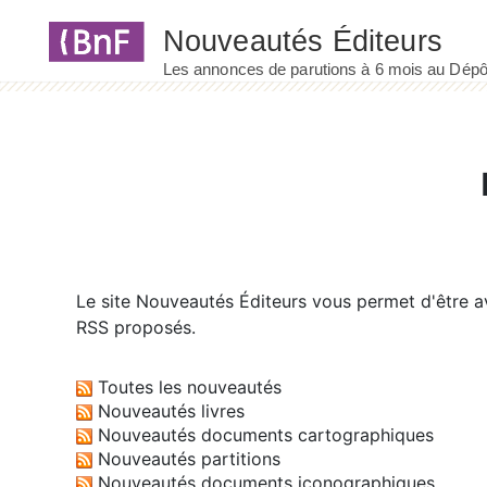
Panneau de gestion des cookies
Le site
Nouveautés Éditeurs
vous permet d'être av
RSS proposés.
Toutes les nouveautés
Nouveautés livres
Nouveautés documents cartographiques
Nouveautés partitions
Nouveautés documents iconographiques