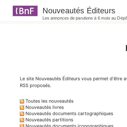
Panneau de gestion des cookies
Le site
Nouveautés Éditeurs
vous permet d'être av
RSS proposés.
Toutes les nouveautés
Nouveautés livres
Nouveautés documents cartographiques
Nouveautés partitions
Nouveautés documents iconographiques