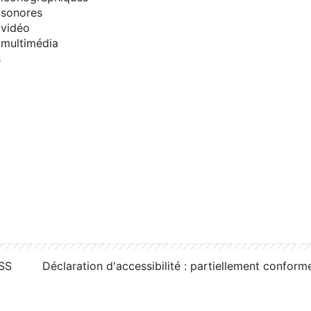
sonores
vidéo
multimédia
s
RSS
Déclaration d'accessibilité : partiellement conform