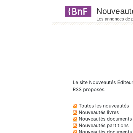
Panneau de gestion des cookies
Le site
Nouveautés Éditeu
RSS proposés.
Toutes les nouveautés
Nouveautés livres
Nouveautés documents 
Nouveautés partitions
Nouveautés documents 