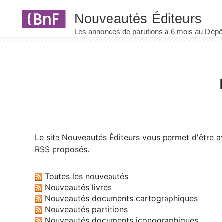
Panneau de gestion des cookies
Le site
Nouveautés Éditeurs
vous permet d'être av
RSS proposés.
Toutes les nouveautés
Nouveautés livres
Nouveautés documents cartographiques
Nouveautés partitions
Nouveautés documents iconographiques