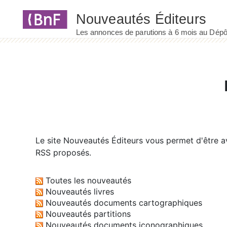
Panneau de gestion des cookies
Le site
Nouveautés Éditeurs
vous permet d'être av
RSS proposés.
Toutes les nouveautés
Nouveautés livres
Nouveautés documents cartographiques
Nouveautés partitions
Nouveautés documents iconographiques