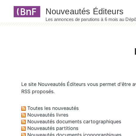
Panneau de gestion des cookies
Le site
Nouveautés Éditeurs
vous permet d'être av
RSS proposés.
Toutes les nouveautés
Nouveautés livres
Nouveautés documents cartographiques
Nouveautés partitions
Nouveautés documents iconographiques