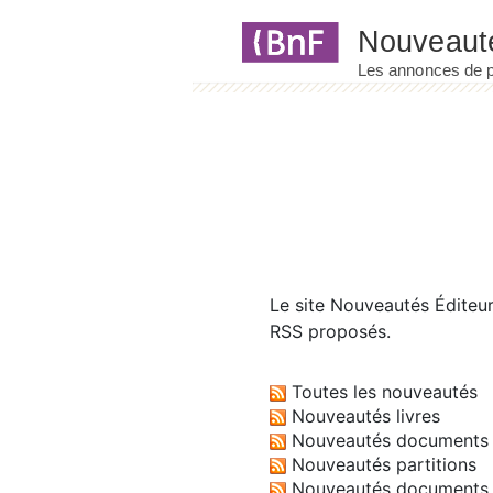
Panneau de gestion des cookies
Le site
Nouveautés Éditeu
RSS proposés.
Toutes les nouveautés
Nouveautés livres
Nouveautés documents 
Nouveautés partitions
Nouveautés documents 