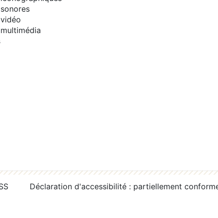
sonores
vidéo
multimédia
s
RSS
Déclaration d'accessibilité : partiellement conform