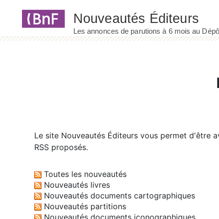
Panneau de gestion des cookies
Le site
Nouveautés Éditeurs
vous permet d'être av
RSS proposés.
Toutes les nouveautés
Nouveautés livres
Nouveautés documents cartographiques
Nouveautés partitions
Nouveautés documents iconographiques