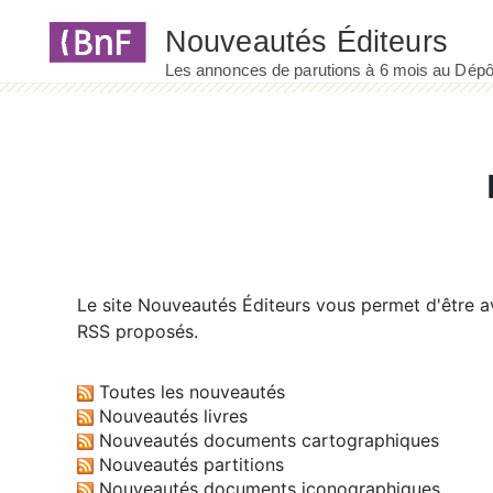
Panneau de gestion des cookies
Le site
Nouveautés Éditeurs
vous permet d'être av
RSS proposés.
Toutes les nouveautés
Nouveautés livres
Nouveautés documents cartographiques
Nouveautés partitions
Nouveautés documents iconographiques